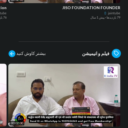
tion
JISO FOUNDATION FOUNDER
ntube
jaintube
79 بازدیدها
·
پیش 1 سال
76 بازدیدها
بیشتر کاوش کنید
فیلم و انیمیشن
00:02:00